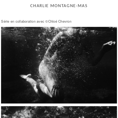
CHARLIE MONTAGNE-MAS
Série en collaboration avec ©Chloé Chevron