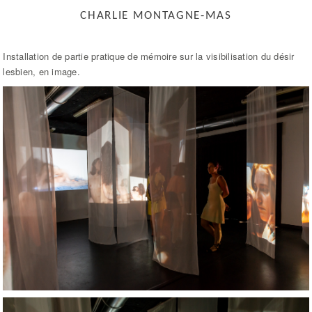
CHARLIE MONTAGNE-MAS
Installation de partie pratique de mémoire sur la visibilisation du désir
lesbien, en image.